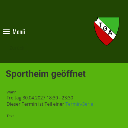
Menü
Zurück
Sportheim geöffnet
Wann
Freitag 30.04.2027 18:30 - 23:30
Dieser Termin ist Teil einer
Termin-Serie
Text