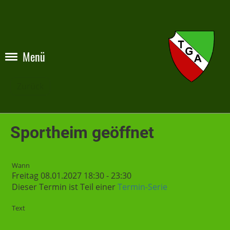
Menü
Zurück
Sportheim geöffnet
Wann
Freitag 08.01.2027 18:30 - 23:30
Dieser Termin ist Teil einer
Termin-Serie
Text