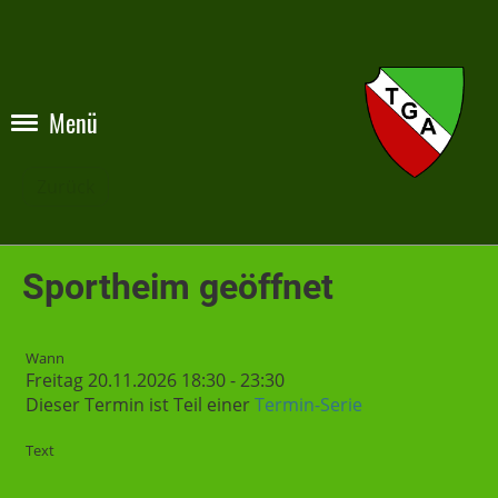
Menü
Zurück
Sportheim geöffnet
Wann
Freitag 20.11.2026 18:30 - 23:30
Dieser Termin ist Teil einer
Termin-Serie
Text