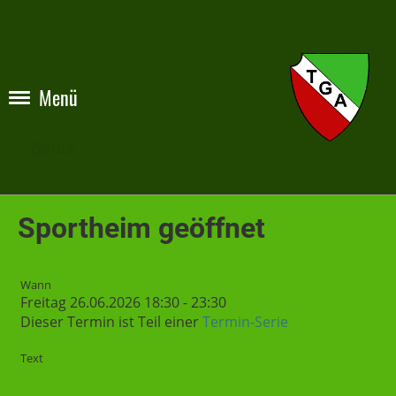
Menü
Zurück
Sportheim geöffnet
Wann
Freitag 26.06.2026 18:30 - 23:30
Dieser Termin ist Teil einer
Termin-Serie
Text