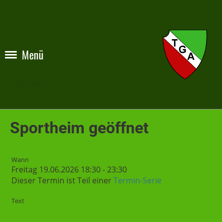
Menü
Zurück
Sportheim geöffnet
Wann
Freitag 19.06.2026 18:30 - 23:30
Dieser Termin ist Teil einer
Termin-Serie
Text