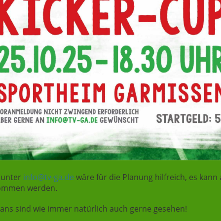
 unter
info@tv-ga.de
wäre für die Planung hilfreich, es kann
nommen werden.
ans sind wie immer natürlich auch gerne gesehen!